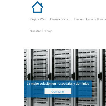
Página Web
Diseño Gráfico
Desarrollo de Softwar
Nuestro Trabajo
La mejor solución en hospedajes y dominios