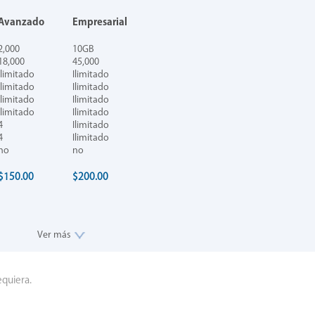
Avanzado
Empresarial
2,000
10GB
18,000
45,000
Ilimitado
Ilimitado
Ilimitado
Ilimitado
Ilimitado
Ilimitado
Ilimitado
Ilimitado
4
Ilimitado
4
Ilimitado
no
no
$150.00
$200.00
Ver más
quiera.