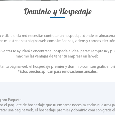
Dominio y Hospedaje
a visible en la red necesitas contratar un hospedaje, donde se almacena
se muestre en tu página web como imágenes, videos y correos electrón
 ventas te ayudará a encontrar el hospedaje ideal para tu empresa y pu
máximo las ventajas de tener tu empresa en la web.
atar tu página web el hospedaje premier y dominio.com son gratis el pr
*Estos precios aplican para renovaciones anuales.
g por Paquete
s el paquete de hospedaje que tu empresa necesita, todos nuestros p
ratar una página web, el hospedaje premier y dominio.com son gratis e