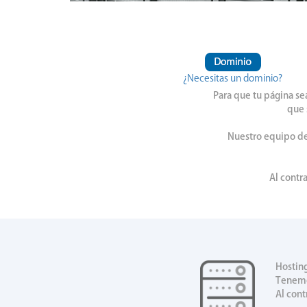
¿Necesitas un dominio?
Para que tu página se
que 
Nuestro equipo de
Al contr
Hostin
Tenemo
Al cont