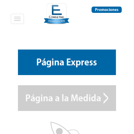
Desplegar
navegación